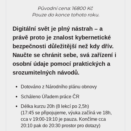
Původní cena: 16800 Kč
Pouze do konce tohoto roku.
Digitální svět je plný nástrah – a
právě proto je znalost kybernetické
bezpečnosti důležitější než kdy dřív.
Naučte se chránit sebe, svá zařízení i
osobní údaje pomocí praktických a
srozumitelných návodů.
Dotováno z Národního plánu obnovy
Scháleno Úřadem práce ČR
Délka kurzu 20h (8 lekcí po 2,5h)
(17:45 se připojujeme, výuka začíná ve 18h,
cca v 19:00-19:10 je pauza. Končíme cca
20:10 pak do 20:30 prostor pro dotazy)