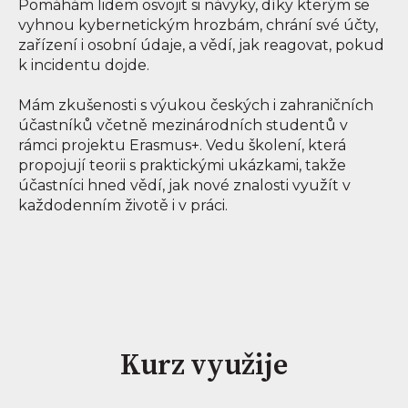
Pomáhám lidem osvojit si návyky, díky kterým se
vyhnou kybernetickým hrozbám, chrání své účty,
zařízení i osobní údaje, a vědí, jak reagovat, pokud
k incidentu dojde.
Mám zkušenosti s výukou českých i zahraničních
účastníků včetně mezinárodních studentů v
rámci projektu Erasmus+. Vedu školení, která
propojují teorii s praktickými ukázkami, takže
účastníci hned vědí, jak nové znalosti využít v
každodenním životě i v práci.
Kurz využije