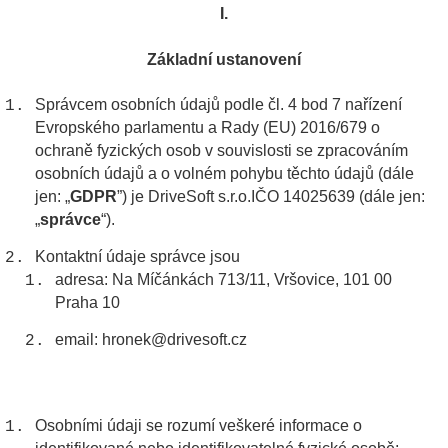
I.
Základní ustanovení
Správcem osobních údajů podle čl. 4 bod 7 nařízení
Evropského parlamentu a Rady (EU) 2016/679 o
ochraně fyzických osob v souvislosti se zpracováním
osobních údajů a o volném pohybu těchto údajů (dále
jen: „
GDPR
”) je DriveSoft s.r.o.IČO 14025639 (dále jen:
„
správce
“).
Kontaktní údaje správce jsou
adresa: Na Míčánkách 713/11, Vršovice, 101 00
Praha 10
email: hronek@drivesoft.cz
Osobními údaji se rozumí veškeré informace o