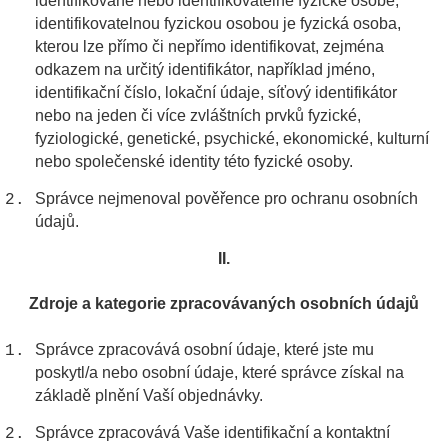
identifikované nebo identifikovatelné fyzické osobě;
identifikovatelnou fyzickou osobou je fyzická osoba,
kterou lze přímo či nepřímo identifikovat, zejména
odkazem na určitý identifikátor, například jméno,
identifikační číslo, lokační údaje, síťový identifikátor
nebo na jeden či více zvláštních prvků fyzické,
fyziologické, genetické, psychické, ekonomické, kulturní
nebo společenské identity této fyzické osoby.
Správce nejmenoval pověřence pro ochranu osobních
údajů.
II.
Zdroje a kategorie zpracovávaných osobních údajů
Správce zpracovává osobní údaje, které jste mu
poskytl/a nebo osobní údaje, které správce získal na
základě plnění Vaší objednávky.
Správce zpracovává Vaše identifikační a kontaktní