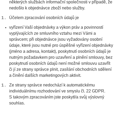
některých službách informační společnosti v případě, že
nedošlo k objednávce zboží nebo služby.
Účelem zpracování osobních údajů je
vyřízení Vaší objednávky a výkon práv a povinností
vyplývajících ze smluvního vztahu mezi Vámi a
správcem; při objednávce jsou vyžadovány osobní
údaje, které jsou nutné pro úspěšné vyřízení objednávky
(jméno a adresa, kontakt), poskytnutí osobních údajů je
nutným požadavkem pro uzavření a plnění smlouvy, bez
poskytnutí osobních údajů není možné smlouvu uzavřít
či jí ze strany správce plnit, zasílání obchodních sdělení
a činění dalších marketingových aktivit.
Ze strany správce nedochází k automatickému
individuálnímu rozhodování ve smyslu čl. 22 GDPR.
S takovým zpracováním jste poskytl/a svůj výslovný
souhlas.