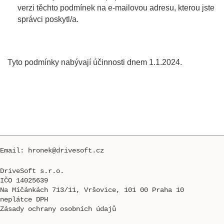
verzi těchto podmínek na e-mailovou adresu, kterou jste
správci poskytl/a.
Tyto podmínky nabývají účinnosti dnem 1.1.2024.
Email: hronek@drivesoft.cz
DriveSoft s.r.o.
IČO 14025639
Na Míčánkách 713/11, Vršovice, 101 00 Praha 10
neplátce DPH
Zásady ochrany osobních údajů